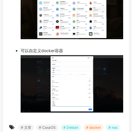
可以自定义docker容器
# 文章
# CasaOS
# Debian
# docker
# nas