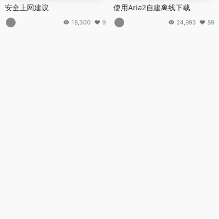
安全上网建议
使用Aria2自建离线下载
18,300
9
24,993
89