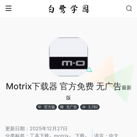
Motrix下载器 官方免费 无广告
最新
版
官方版
无广告
3,782
更新日期：2025年12月27日
分类标签：
工具下载
motrix
下载
语言：中文