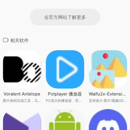
去官方网站了解更多
相关软件
Voralent Antelope
Potplayer 播放器
Waifu2x-Extension-GUI
图片体积压缩工具，几乎接近无损压缩
PC强大的播放器，官网疑似被墙，可能需要魔法网络
支持放大 图片/视频/GIF 以及 视频插帧(补帧) 支持 AMD / Nvidia / Intel 显卡