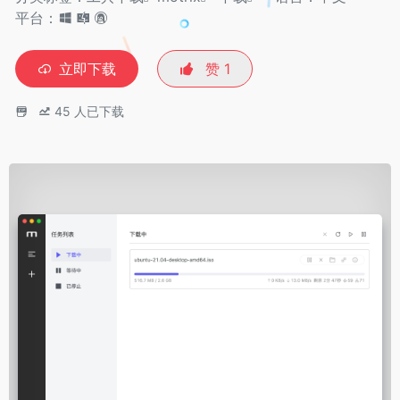
平台：
立即下载
赞
1
45
人已下载