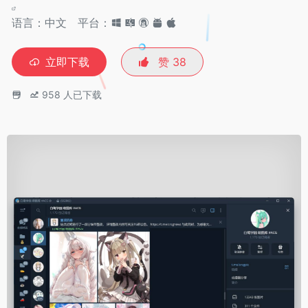
语言：中文
平台：
立即下载
赞
38
958
人已下载