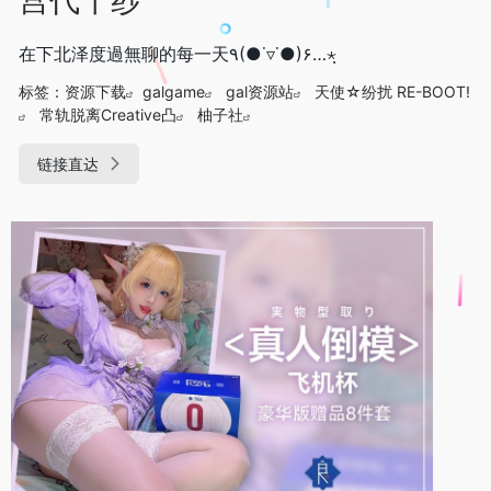
在下北泽度過無聊的每一天٩(●˙▿˙●)۶…⋆ฺ
标签：
资源下载
galgame
gal资源站
天使☆纷扰 RE-BOOT!
常轨脱离Creative凸
柚子社
链接直达