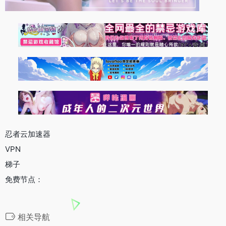
忍者云加速器
VPN
梯子
免费节点：
相关导航