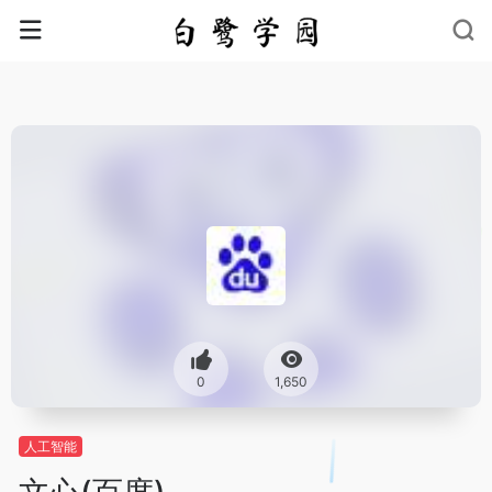
0
1,650
人工智能
文心(百度)