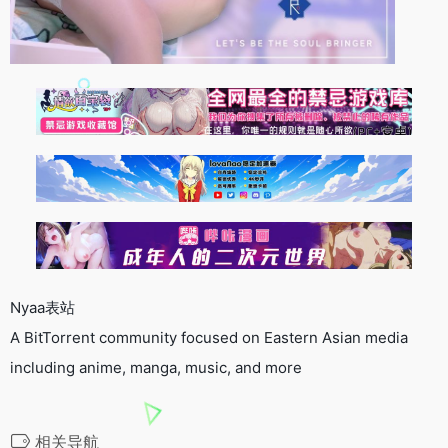
Nyaa表站
A BitTorrent community focused on Eastern Asian media
including anime, manga, music, and more
相关导航