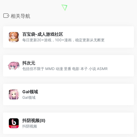
相关导航
百宝袋-成人游戏社区
每日更新20+游戏，100+漫画，稳定更新从无断更
抖次元
包括但不限于 MMD 动漫 里番 电影 本子 小说 ASMR
Gal领域
Gal领域
抖阴视频(Ⅱ)
抖阴视频