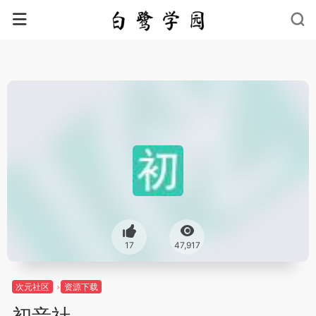
17
47,917
次元社区
资源下载
初音社