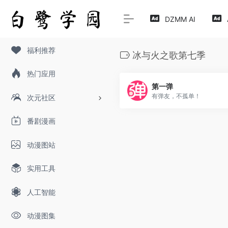
DZMM AI
福利推荐
冰与火之歌第七季
热门应用
第一弹
有弹友，不孤单！
次元社区
番剧漫画
动漫图站
实用工具
人工智能
动漫图集