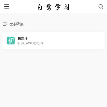
动漫壁纸
初音社
初音社ACG资源分享