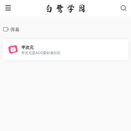
弹幕
半次元
半次元是ACG爱好者社区