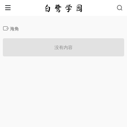
海角
没有内容