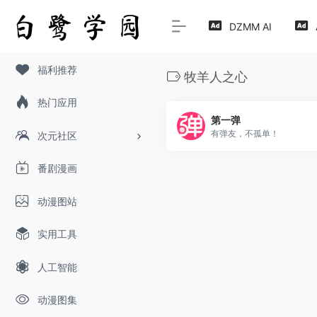
DZMM AI
福利推荐
牧羊人之心
热门应用
第一弹
有弹友，不孤单！
次元社区
番剧漫画
动漫图站
实用工具
人工智能
动漫图集