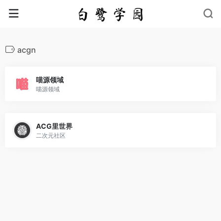
acgn
喵源领域
喵源领域
ACG里世界
二次元社区