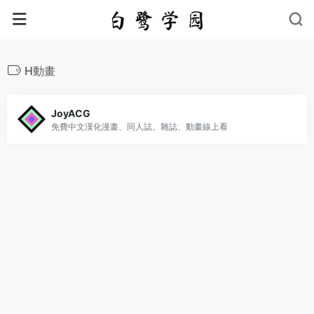
H動畫
JoyACG
免費中文漢化漫畫、同人誌、雜誌、動畫線上看