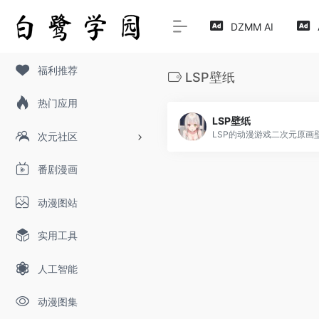
DZMM AI
福利推荐
LSP壁纸
热门应用
LSP壁纸
次元社区
番剧漫画
动漫图站
实用工具
人工智能
动漫图集