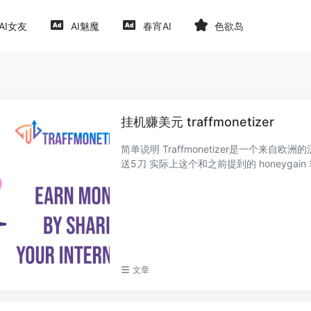
AI女友
AI魅魔
春宵AI
色欲岛
挂机赚美元 traffmonetizer
简单说明 Traffmonetizer是一个来自欧洲
送5刀 实际上这个和之前提到的 honeygain 
文章