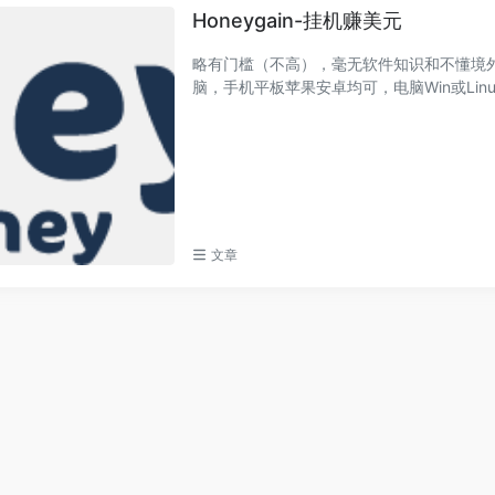
Honeygain-挂机赚美元
略有门槛（不高），毫无软件知识和不懂境外收款的小伙
文章