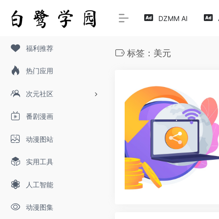
DZMM AI
福利推荐
标签：美元
热门应用
次元社区
番剧漫画
动漫图站
实用工具
人工智能
动漫图集