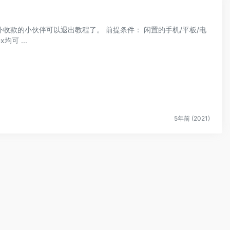
伴可以退出教程了。 前提条件： 闲置的手机/平板/电
脑，手机平板苹果安卓均可，电脑Win或Linux均可 ...
5年前 (2021)