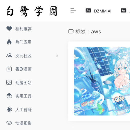
DZMM AI
福利推荐
标签：aws
热门应用
次元社区
番剧漫画
动漫图站
实用工具
人工智能
动漫图集