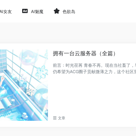
AI女友
AI魅魔
色欲岛
拥有一台云服务器（全篇）
前言：时光荏苒 青春不再。现在当社畜了，
仍希望为ACG圈子贡献微薄之力，这个社区里
文章