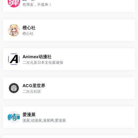
有弹友，不孤单！
橙心社
橙心社
Animex动漫社
二次元及日本文化最速报
ACG里世界
二次元社区
爱漫展
漫展,动漫展,漫展网,爱漫展