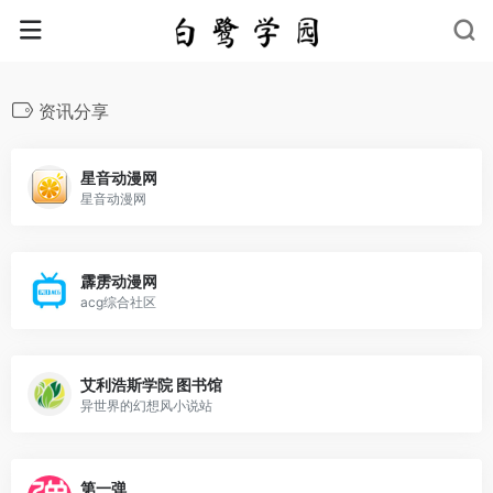
资讯分享
星音动漫网
星音动漫网
霹雳动漫网
acg综合社区
艾利浩斯学院 图书馆
异世界的幻想风小说站
第一弹