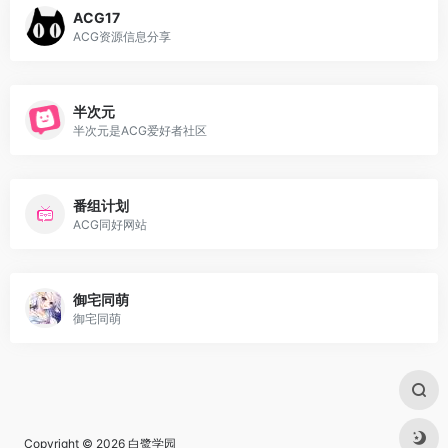
ACG17
ACG资源信息分享
半次元
半次元是ACG爱好者社区
番组计划
ACG同好网站
御宅同萌
御宅同萌
Copyright © 2026
白鹭学园