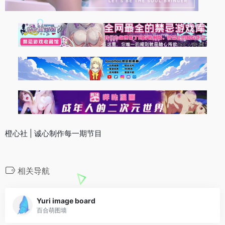
橙心社 | 诚心制作每一期节目
相关导航
Yuri image board
百合萌图墙