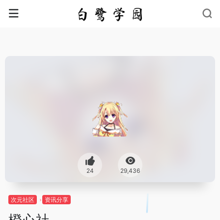
24
29,436
次元社区
资讯分享
橙心社