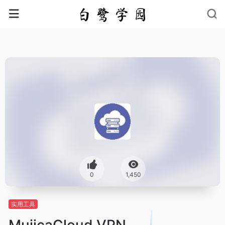
0
1,450
实用工具
MujicaCloud VPN