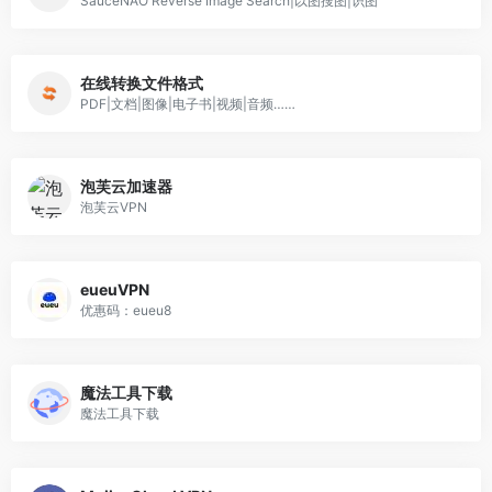
SauceNAO Reverse Image Search|以图搜图|识图
在线转换文件格式
PDF|文档|图像|电子书|视频|音频……
泡芙云加速器
泡芙云VPN
eueuVPN
优惠码：eueu8
魔法工具下载
魔法工具下载