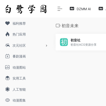
DZMM AI
福利推荐
初音未来
热门应用
初音社
初音社ACG资源分享
次元社区
番剧漫画
动漫图站
实用工具
人工智能
动漫图集