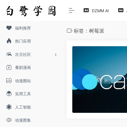
DZMM AI
福利推荐
标签：树莓派
热门应用
次元社区
番剧漫画
动漫图站
实用工具
人工智能
动漫图集