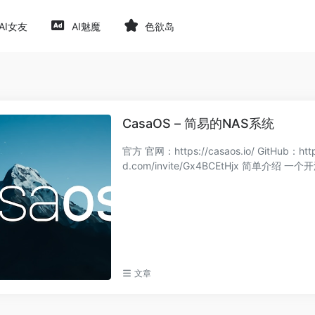
AI女友
AI魅魔
色欲岛
CasaOS – 简易的NAS系统
官方 官网：https://casaos.io/ GitHub：https
d.com/invite/Gx4BCEtHjx 简
文章